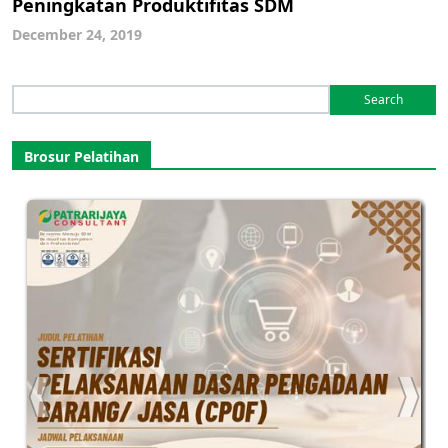
Peningkatan Produktifitas SDM
December 24, 2019
Search
for:
Brosur Pelatihan