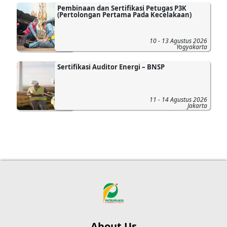
Pembinaan dan Sertifikasi Petugas P3K
(Pertolongan Pertama Pada Kecelakaan)
10 - 13 Agustus 2026
Yogyakarta
Sertifikasi Auditor Energi – BNSP
11 - 14 Agustus 2026
Jakarta
About Us