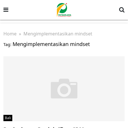
Home
» Mengimplementasikan mindset
Mengimplementasikan mindset
Tag:
Bali