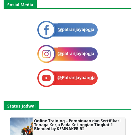
Sosial Media
Status Jadwal
Online Training – Pembinaan dan Sertifikasi
Tenaga Kerja Pada Ketinggian Tingkat 1
Blended by KEMNAKER RI