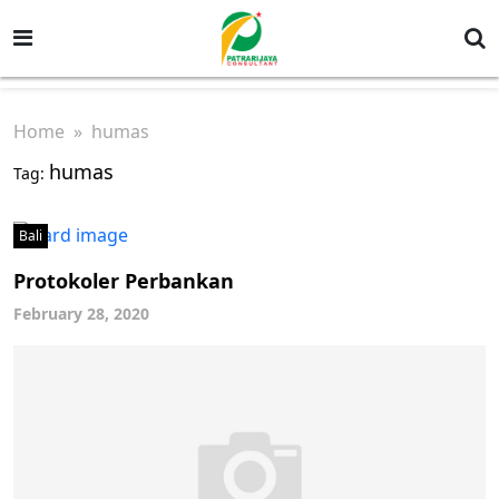
Home
» humas
humas
Tag:
Bali
Protokoler Perbankan
February 28, 2020