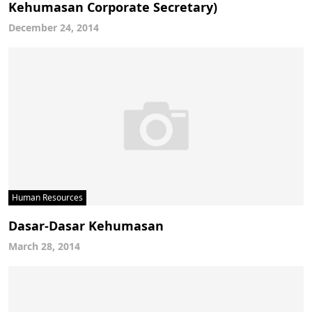
Kehumasan Corporate Secretary)
December 24, 2014
Human Resources
Dasar-Dasar Kehumasan
March 28, 2014