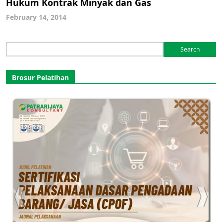
Hukum Kontrak Minyak dan Gas
February 14, 2014
Search
for:
Brosur Pelatihan