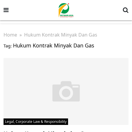
Home
» Hukum Kontrak Minyak Dan Gas
Hukum Kontrak Minyak Dan Gas
Tag:
Legal, Corporate Law & Responsibility