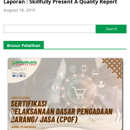
Laporan : Skillfully Present A Quality Report
August 18, 2015
Search
for:
Brosur Pelatihan