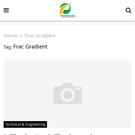
Home
» Frac Gradient
Frac Gradient
Tag:
Technical & Engineering