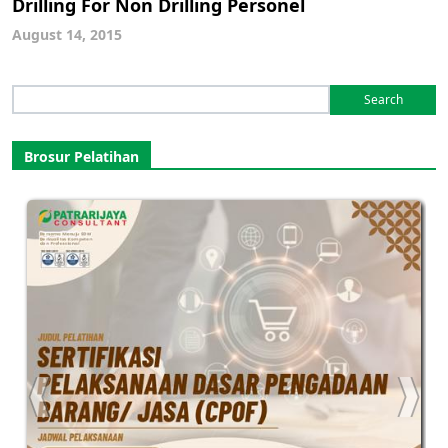
Drilling For Non Drilling Personel
August 14, 2015
Search
for:
Brosur Pelatihan