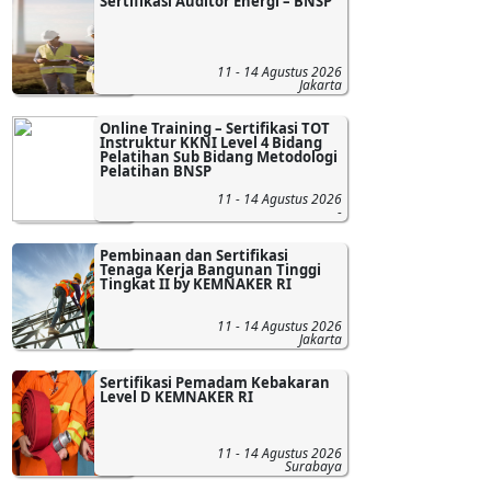
Sertifikasi Auditor Energi – BNSP
11 - 14 Agustus 2026
Jakarta
Online Training – Sertifikasi TOT
Instruktur KKNI Level 4 Bidang
Pelatihan Sub Bidang Metodologi
Pelatihan BNSP
11 - 14 Agustus 2026
-
Pembinaan dan Sertifikasi
Tenaga Kerja Bangunan Tinggi
Tingkat II by KEMNAKER RI
11 - 14 Agustus 2026
Jakarta
Sertifikasi Pemadam Kebakaran
Level D KEMNAKER RI
11 - 14 Agustus 2026
Surabaya