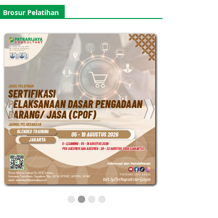
Brosur Pelatihan