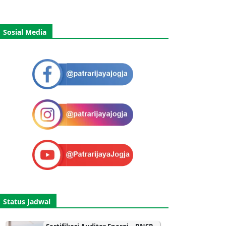
Sosial Media
Status Jadwal