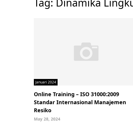
Tag:
Dinamika Lingk
Januari 2024
Online Training – ISO 31000:2009
Standar Internasional Manajemen
Resiko
May 28, 2024