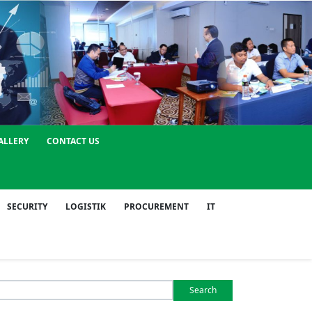
ALLERY
CONTACT US
SECURITY
LOGISTIK
PROCUREMENT
IT
Search
or: