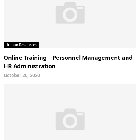
Human Resources
Online Training – Personnel Management and
HR Administration
October 20, 2020