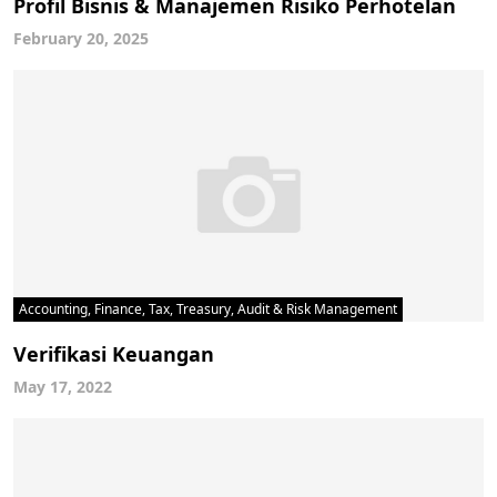
Profil Bisnis & Manajemen Risiko Perhotelan
February 20, 2025
Accounting, Finance, Tax, Treasury, Audit & Risk Management
Verifikasi Keuangan
May 17, 2022