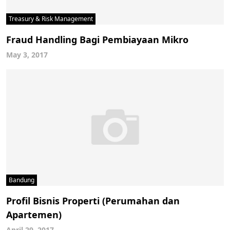
Treasury & Risk Management
Fraud Handling Bagi Pembiayaan Mikro
May 3, 2017
Bandung
Profil Bisnis Properti (Perumahan dan
Apartemen)
April 29, 2017