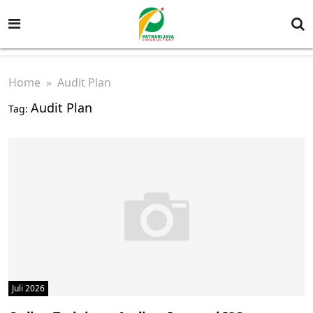
Home
» Audit Plan
Audit Plan
Tag:
Juli 2026