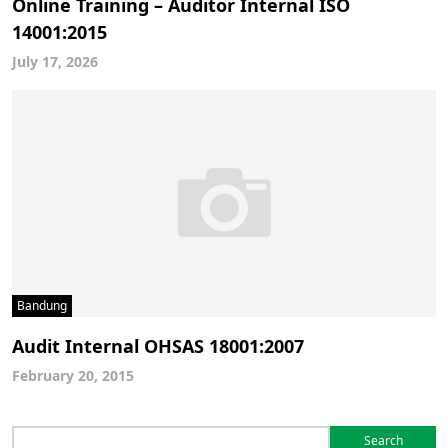
Online Training – Auditor Internal ISO
14001:2015
July 17, 2026
Bandung
Audit Internal OHSAS 18001:2007
February 20, 2015
Search