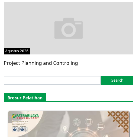
Agustus 2026
Project Planning and Controling
Search
for:
Brosur Pelatihan