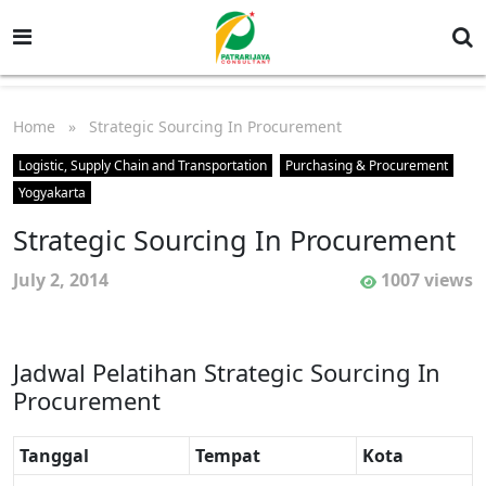
Home
» Strategic Sourcing In Procurement
Logistic, Supply Chain and Transportation
Purchasing & Procurement
Yogyakarta
Strategic Sourcing In Procurement
July 2, 2014
1007 views
Jadwal Pelatihan Strategic Sourcing In
Procurement
Tanggal
Tempat
Kota