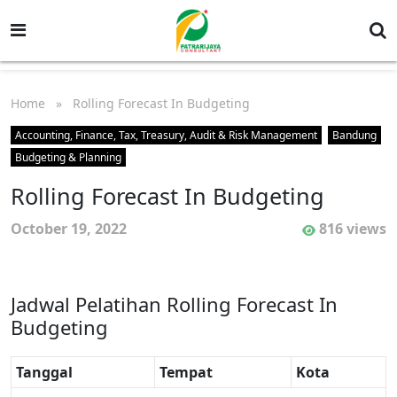
Home
» Rolling Forecast In Budgeting
Accounting, Finance, Tax, Treasury, Audit & Risk Management
Bandung
Budgeting & Planning
Rolling Forecast In Budgeting
October 19, 2022
816 views
Jadwal Pelatihan Rolling Forecast In
Budgeting
Tanggal
Tempat
Kota