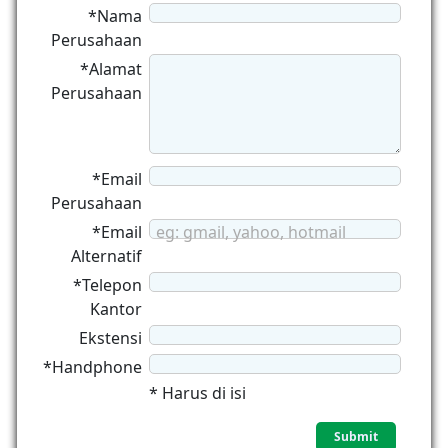
*Nama
Perusahaan
*Alamat
Perusahaan
*Email
Perusahaan
*Email
eg: gmail, yahoo, hotmail
Alternatif
*Telepon
Kantor
Ekstensi
*Handphone
* Harus di isi