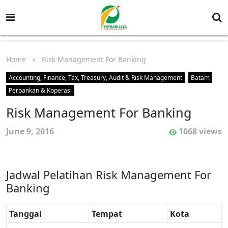
Home
» Risk Management For Banking
Accounting, Finance, Tax, Treasury, Audit & Risk Management
Batam
Perbankan & Koperasi
Risk Management For Banking
June 9, 2016
1068 views
Jadwal Pelatihan Risk Management For
Banking
Tanggal
Tempat
Kota