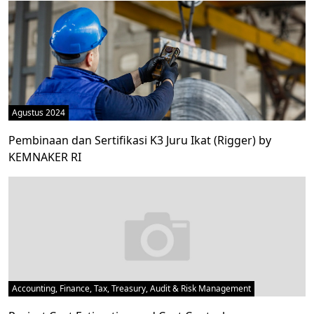
Agustus 2024
Pembinaan dan Sertifikasi K3 Juru Ikat (Rigger) by
KEMNAKER RI
Accounting, Finance, Tax, Treasury, Audit & Risk Management