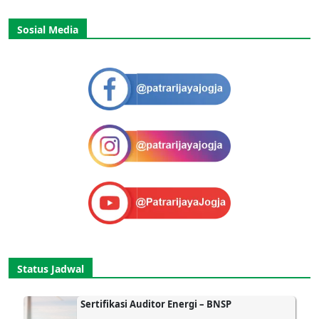
Sosial Media
Status Jadwal
Sertifikasi Auditor Energi – BNSP