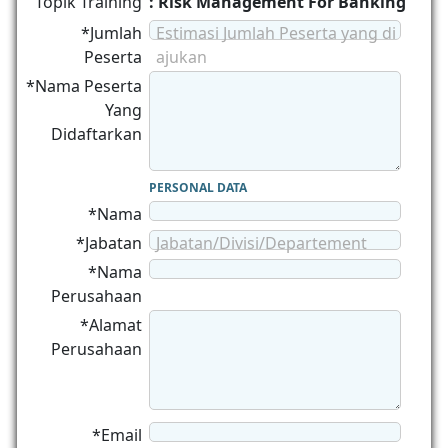
Topik Training
: Risk Management For Banking
*Jumlah
Estimasi Jumlah Peserta yang di
Peserta
ajukan
*Nama Peserta
Yang
Didaftarkan
PERSONAL DATA
*Nama
*Jabatan
Jabatan/Divisi/Departement
*Nama
Perusahaan
*Alamat
Perusahaan
*Email