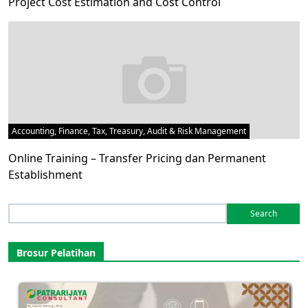
Project Cost Estimation and Cost Control
Accounting, Finance, Tax, Treasury, Audit & Risk Management
Online Training – Transfer Pricing dan Permanent
Establishment
Search
for:
Brosur Pelatihan