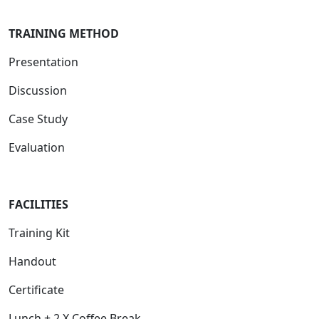
TRAINING METHOD
Presentation
Discussion
Case Study
Evaluation
FACILITIES
Training Kit
Handout
Certificate
Lunch + 2 X Coffee Break