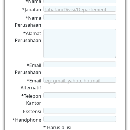
*Nama
*Jabatan
Jabatan/Divisi/Departement
*Nama
Perusahaan
*Alamat
Perusahaan
*Email
Perusahaan
*Email
eg: gmail, yahoo, hotmail
Alternatif
*Telepon
Kantor
Ekstensi
*Handphone
* Harus di isi