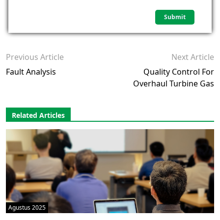
Previous Article
Next Article
Fault Analysis
Quality Control For
Overhaul Turbine Gas
Related Articles
Agustus 2025