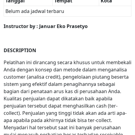
Tanggal
Tempat
Kota
Belum ada jadwal terbaru
Instructor by : Januar Eko Prasetyo
DESCRIPTION
Pelatihan ini dirancang secara khusus untuk membekali
Anda dengan konsep dan metode dalam menganalisa
customer (analisa credit), pengelolaan piutang beserta
sistem yang efektif dalam penagihannya sebagai
bagian dari penataan arus kas di perusahaan Anda.
Kualitas penjualan dapat dikatakan baik apabila
penjualan tersebut dapat menghasilkan cash (ter-
collect). Penjualan yang tinggi tidak akan ada arti apa-
apa apabila pada akhirnya tidak bisa ter-collect.
Menyadari hal tersebut saat ini banyak perusahaan
mulai menaruh perhatian besar terhadap receivable