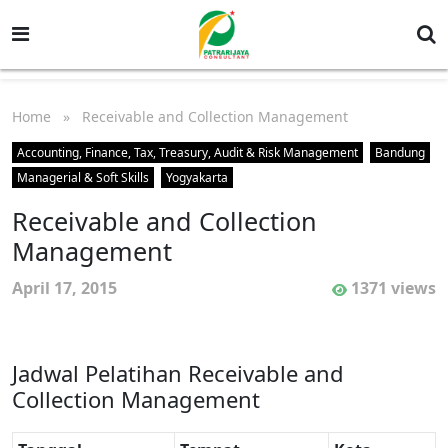
Home
» Receivable and Collection Management
Accounting, Finance, Tax, Treasury, Audit & Risk Management
Bandung
Managerial & Soft Skills
Yogyakarta
Receivable and Collection
Management
April 17, 2015
1371 views
Jadwal Pelatihan Receivable and
Collection Management