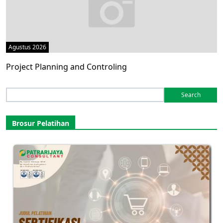
Agustus 2026
Project Planning and Controling
Search
for:
Brosur Pelatihan