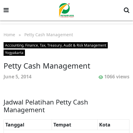
Home
» Petty Cash Management
Accounting, Finance, Tax, Treasury, Audit & Risk Management
Yogyakarta
Petty Cash Management
June 5, 2014
1066 views
Jadwal Pelatihan Petty Cash
Management
Tanggal
Tempat
Kota