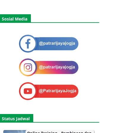
Sosial Media
Status Jadwal