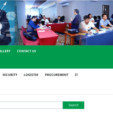
ALLERY
CONTACT US
SECURITY
LOGISTIK
PROCUREMENT
IT
Search
or: