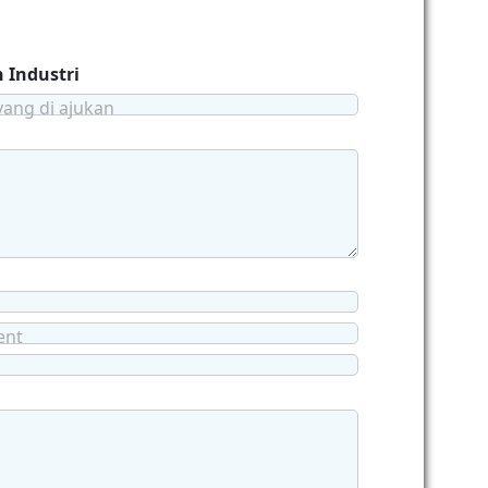
 Industri
yang di ajukan
ent