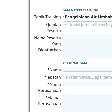
DATA MATERI TRAINING
Topik Training
: Pengelolaan Air Limbah
*Jumlah
Estimasi Jumlah Peserta 
Peserta
*Nama Peserta
Yang
Didaftarkan
PERSONAL DATA
*Nama
*Jabatan
Jabatan/Divisi/Departem
*Nama
Perusahaan
*Alamat
Perusahaan