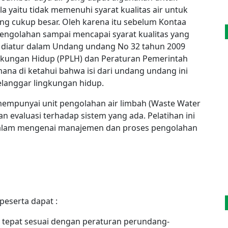
 yaitu tidak memenuhi syarat kualitas air untuk
ang cukup besar. Oleh karena itu sebelum Kontaa
 pengolahan sampai mencapai syarat kualitas yang
h diatur dalam Undang undang No 32 tahun 2009
gkungan Hidup (PPLH) dan Peraturan Pemerintah
ana di ketahui bahwa isi dari undang undang ini
elanggar lingkungan hidup.
 mempunyai unit pengolahan air limbah (Waste Water
 evaluasi terhadap sistem yang ada. Pelatihan ini
am mengenai manajemen dan proses pengolahan
peserta dapat :
tepat sesuai dengan peraturan perundang-