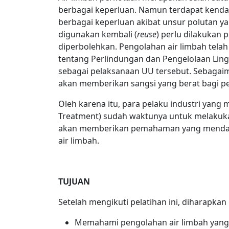
berbagai keperluan. Namun terdapat kendala
berbagai keperluan akibat unsur polutan y
digunakan kembali (
reuse
) perlu dilakukan
diperbolehkan. Pengolahan air limbah tela
tentang Perlindungan dan Pengelolaan Lin
sebagai pelaksanaan UU tersebut. Sebagaim
akan memberikan sangsi yang berat bagi p
Oleh karena itu, para pelaku industri yang
Treatment) sudah waktunya untuk melakukan
akan memberikan pemahaman yang mendal
air limbah.
TUJUAN
Setelah mengikuti pelatihan ini, diharapkan 
Memahami pengolahan air limbah yang 