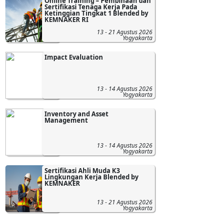
Online Training – Pembinaan dan
Sertifikasi Tenaga Kerja Pada
Ketinggian Tingkat 1 Blended by
KEMNAKER RI
13 - 21 Agustus 2026
Yogyakarta
Impact Evaluation
13 - 14 Agustus 2026
Yogyakarta
Inventory and Asset
Management
13 - 14 Agustus 2026
Yogyakarta
Sertifikasi Ahli Muda K3
Lingkungan Kerja Blended by
KEMNAKER
13 - 21 Agustus 2026
Yogyakarta