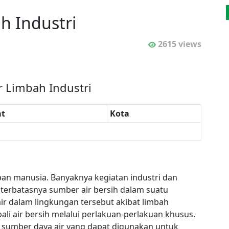
h Industri
2615 views
r Limbah Industri
t
Kota
pan manusia. Banyaknya kegiatan industri dan
terbatasnya sumber air bersih dalam suatu
ir dalam lingkungan tersebut akibat limbah
ali air bersih melalui perlakuan-perlakuan khusus.
 sumber daya air yang dapat digunakan untuk