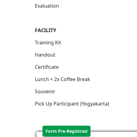
Evaluation
FACILIT
Y
Training Kit
Handout
Certificate
Lunch + 2x Coffee Break
Souvenir
Pick Up Participant (Yogyakarta)
Form Pre-Registrasi