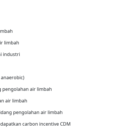
limbah
ir limbah
i industri
 anaerobic)
 pengolahan air limbah
n air limbah
dang pengolahan air limbah
ndapatkan carbon incentive CDM