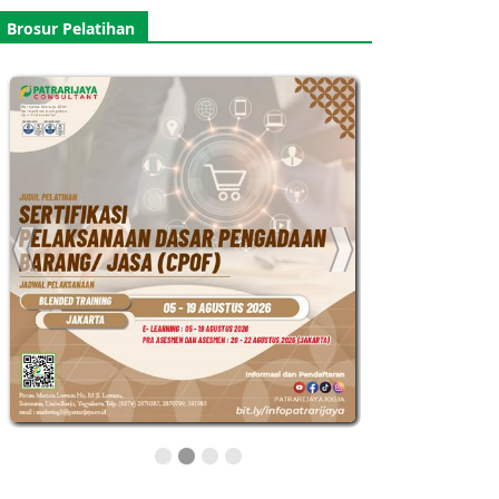
Brosur Pelatihan