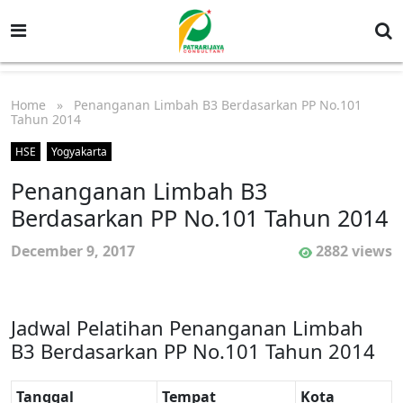
Home
» Penanganan Limbah B3 Berdasarkan PP No.101
Tahun 2014
HSE
Yogyakarta
Penanganan Limbah B3
Berdasarkan PP No.101 Tahun 2014
December 9, 2017
2882 views
Jadwal Pelatihan Penanganan Limbah
B3 Berdasarkan PP No.101 Tahun 2014
Tanggal
Tempat
Kota