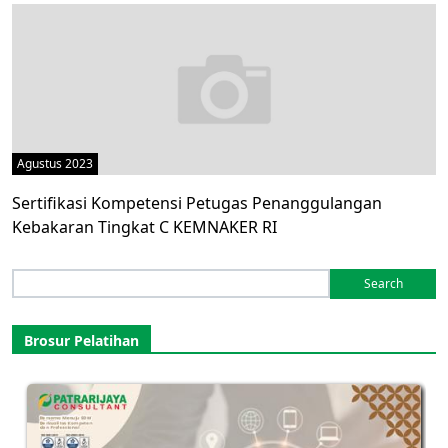
Agustus 2023
Sertifikasi Kompetensi Petugas Penanggulangan
Kebakaran Tingkat C KEMNAKER RI
Search
for:
Brosur Pelatihan