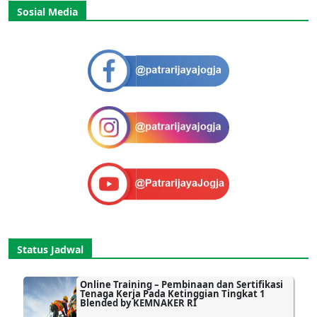
Sosial Media
Status Jadwal
Online Training – Pembinaan dan Sertifikasi
Tenaga Kerja Pada Ketinggian Tingkat 1
Blended by KEMNAKER RI