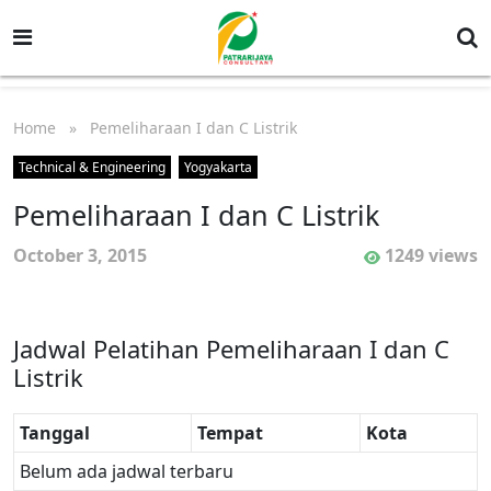
Home
» Pemeliharaan I dan C Listrik
Technical & Engineering
Yogyakarta
Pemeliharaan I dan C Listrik
October 3, 2015
1249 views
Jadwal Pelatihan Pemeliharaan I dan C
Listrik
Tanggal
Tempat
Kota
Belum ada jadwal terbaru