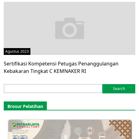
Agustus 2023
Sertifikasi Kompetensi Petugas Penanggulangan
Kebakaran Tingkat C KEMNAKER RI
Search
for:
Brosur Pelatihan