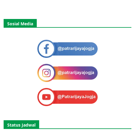
Sosial Media
Status Jadwal