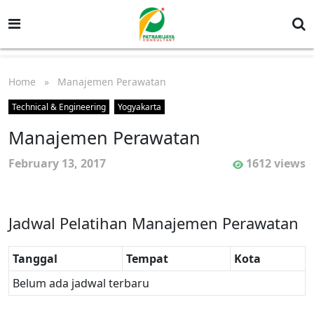
Home
» Manajemen Perawatan
Technical & Engineering
Yogyakarta
Manajemen Perawatan
February 13, 2017
1612 views
Jadwal Pelatihan Manajemen Perawatan
Tanggal
Tempat
Kota
Belum ada jadwal terbaru