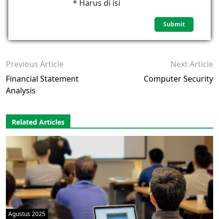
* Harus di isi
Previous Article
Next Article
Financial Statement
Computer Security
Analysis
Related Articles
Agustus 2025