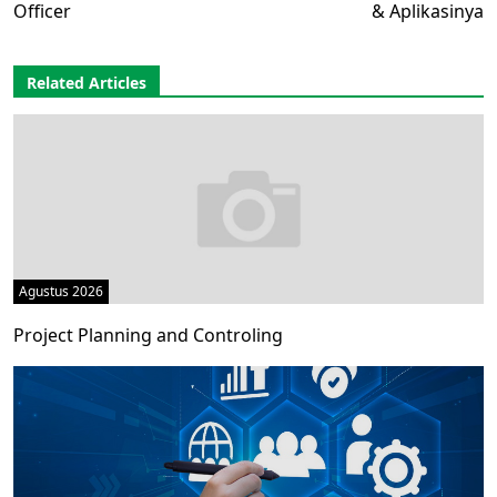
Officer
& Aplikasinya
Related Articles
Agustus 2026
Project Planning and Controling