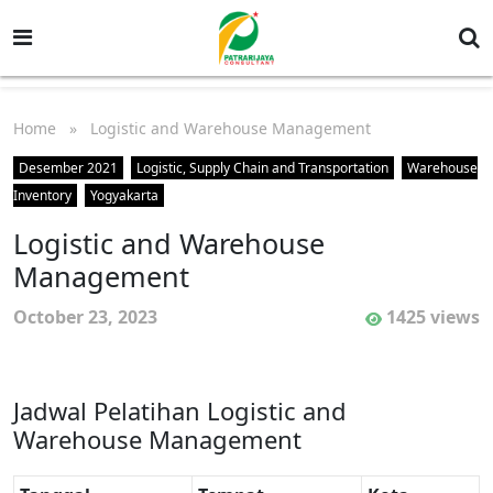
Home
» Logistic and Warehouse Management
Desember 2021
Logistic, Supply Chain and Transportation
Warehouse
Inventory
Yogyakarta
Logistic and Warehouse
Management
October 23, 2023
1425 views
Jadwal Pelatihan Logistic and
Warehouse Management