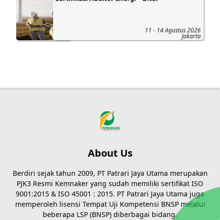
11 - 14 Agustus 2026
Jakarta
About Us
Berdiri sejak tahun 2009, PT Patrari Jaya Utama merupakan
PJK3 Resmi Kemnaker yang sudah memiliki sertifikat ISO
9001:2015 & ISO 45001 : 2015. PT Patrari Jaya Utama juga
memperoleh lisensi Tempat Uji Kompetensi BNSP melalui
beberapa LSP (BNSP) diberbagai bidang.