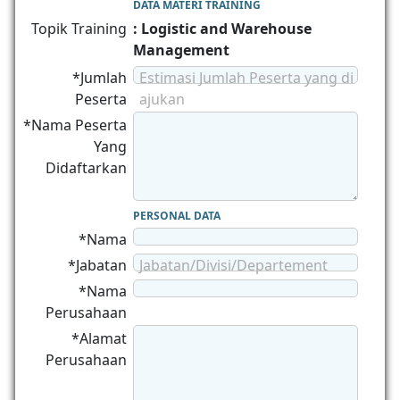
DATA MATERI TRAINING
Topik Training
: Logistic and Warehouse
Management
*Jumlah
Estimasi Jumlah Peserta yang di
Peserta
ajukan
*Nama Peserta
Yang
Didaftarkan
PERSONAL DATA
*Nama
*Jabatan
Jabatan/Divisi/Departement
*Nama
Perusahaan
*Alamat
Perusahaan