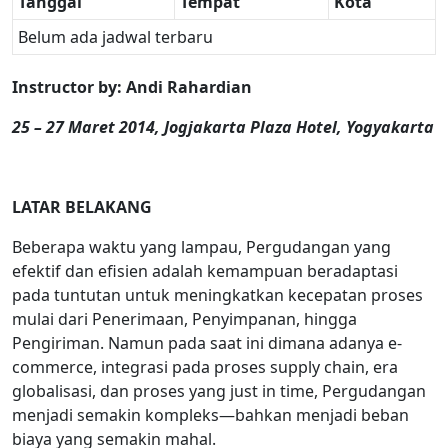
Tanggal
Tempat
Kota
Belum ada jadwal terbaru
Instructor by:
Andi Rahardian
25 – 27 Maret 2014, Jogjakarta Plaza Hotel, Yogyakarta
LATAR BELAKANG
Beberapa waktu yang lampau, Pergudangan yang
efektif dan efisien adalah kemampuan beradaptasi
pada tuntutan untuk meningkatkan kecepatan proses
mulai dari Penerimaan, Penyimpanan, hingga
Pengiriman. Namun pada saat ini dimana adanya e-
commerce, integrasi pada proses supply chain, era
globalisasi, dan proses yang just in time, Pergudangan
menjadi semakin kompleks—bahkan menjadi beban
biaya yang semakin mahal.