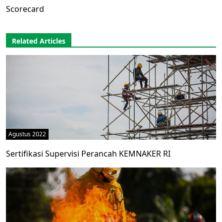
Scorecard
Related Articles
Agustus 2022
Sertifikasi Supervisi Perancah KEMNAKER RI