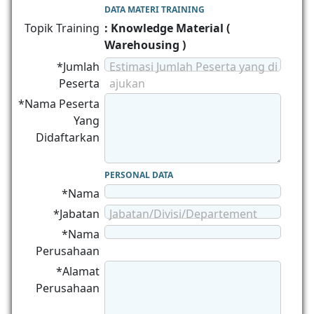
DATA MATERI TRAINING
Topik Training
: Knowledge Material (
Warehousing )
*Jumlah
Estimasi Jumlah Peserta yang di
Peserta
ajukan
*Nama Peserta
Yang
Didaftarkan
PERSONAL DATA
*Nama
*Jabatan
Jabatan/Divisi/Departement
*Nama
Perusahaan
*Alamat
Perusahaan