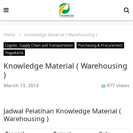
Home
» Knowledge Material ( Warehousing )
Logistic, Supply Chain and Transportation
Purchasing & Procurement
Yogyakarta
Knowledge Material ( Warehousing
)
March 13, 2014
977 views
Jadwal Pelatihan Knowledge Material (
Warehousing )