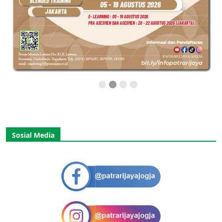
Sosial Media