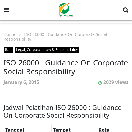
Home
» ISO 26000 : Guidance On Corporate Social
Responsibility
Bali
Legal, Corporate Law & Responsibility
ISO 26000 : Guidance On Corporate
Social Responsibility
January 6, 2015
2029 views
Jadwal Pelatihan ISO 26000 : Guidance
On Corporate Social Responsibility
Tanggal
Tempat
Kota