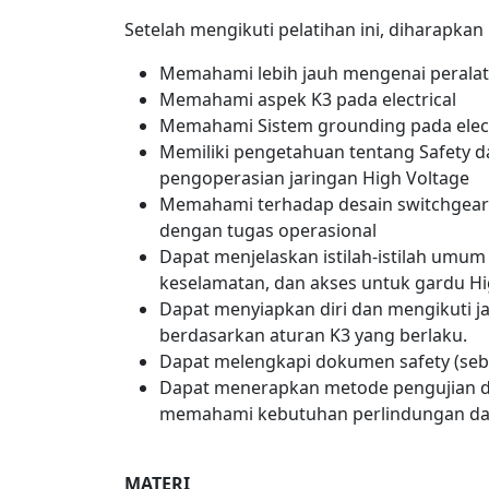
Setelah mengikuti pelatihan ini, diharapkan
Memahami lebih jauh mengenai peralata
Memahami aspek K3 pada electrical
Memahami Sistem grounding pada elect
Memiliki pengetahuan tentang Safety d
pengoperasian jaringan High Voltage
Memahami terhadap desain switchgear
dengan tugas operasional
Dapat menjelaskan istilah-istilah umu
keselamatan, dan akses untuk gardu Hi
Dapat menyiapkan diri dan mengikuti j
berdasarkan aturan K3 yang berlaku.
Dapat melengkapi dokumen safety (sebag
Dapat menerapkan metode pengujian dan
memahami kebutuhan perlindungan dasa
MATERI