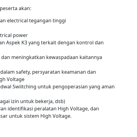
 peserta akan:
n electrical tegangan tinggi
rical power
an Aspek K3 yang terkait dengan kontrol dan
 dan meningkatkan kewaspadaan kaitannya
m dalam safety, persyaratan keamanan dan
gh Voltage
adwal Swiitching untuk pengoperasian yang aman
ai izin untuk bekerja, dsb)
 identifikasi peralatan High Voltage, dan
r untuk sistem High Voltage.