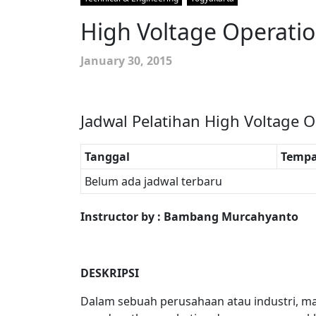
High Voltage Operatio
January 30, 2015
Jadwal Pelatihan High Voltage O
Tanggal
Tempa
Belum ada jadwal terbaru
Instructor by : Bambang Murcahyanto
DESKRIPSI
Dalam sebuah perusahaan atau industri, m