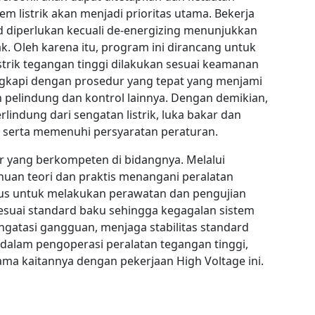
m listrik akan menjadi prioritas utama. Bekerja
 diperlukan kecuali de-energizing menunjukkan
ak. Oleh karena itu, program ini dirancang untuk
rik tegangan tinggi dilakukan sesuai keamanan
engkapi dengan prosedur yang tepat yang menjami
 pelindung dan kontrol lainnya. Dengan demikian,
lindung dari sengatan listrik, luka bakar dan
ya serta memenuhi persyaratan peraturan.
er yang berkompeten di bidangnya. Melalui
ahuan teori dan praktis menangani peralatan
sus untuk melakukan perawatan dan pengujian
 sesuai standard baku sehingga kegagalan sistem
engatasi gangguan, menjaga stabilitas standard
dalam pengoperasi peralatan tegangan tinggi,
utama kaitannya dengan pekerjaan High Voltage ini.