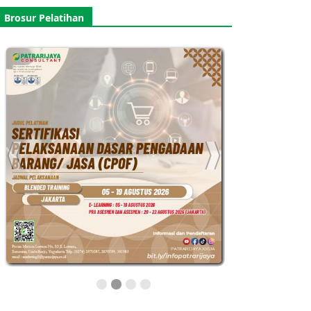
Brosur Pelatihan