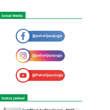
Sosial Media
Status Jadwal