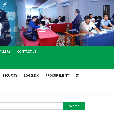
ALLERY
CONTACT US
SECURITY
LOGISTIK
PROCUREMENT
IT
Search
or: