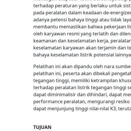
terhadap peraturan yang berlaku untuk siste
pada peralatan dalam keadaan de-energized
adanya petensi bahaya tinggi atau tidak lay
membantu memastikan bahwa pekerjaan list
oleh karyawan resmi yang terlatih dan dil
keamanan dan keselamatan kerja, peralatan
keselamatan karyawan akan terjamin dan ter
bahaya keselamatan listrik potensial lainn
Pelatihan ini akan dipandu oleh nara sumb
pelatihan ini, peserta akan dibekali penget
tegangan tinggi, memiliki ketrampilan khu
terhadap peralatan listrik tegangan tinggi
dapat diminimalisir dan dihindari, dapat m
performance peralatan, mengurangi resiko 
dapat menjunjung tinggi nilai-nilai K3, ter
TUJUAN