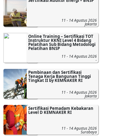
Sertifikasi Auditor Energi – BNSP
11 - 14 Agustus 2026
Jakarta
Online Training – Sertifikasi TOT
Instruktur KKNI Level 4 Bidang
Pelatihan Sub Bidang Metodologi
Pelatihan BNSP
11 - 14 Agustus 2026
-
Pembinaan dan Sertifikasi
Tenaga Kerja Bangunan Tinggi
Tingkat II by KEMNAKER RI
11 - 14 Agustus 2026
Jakarta
Sertifikasi Pemadam Kebakaran
Level D KEMNAKER RI
11 - 14 Agustus 2026
Surabaya