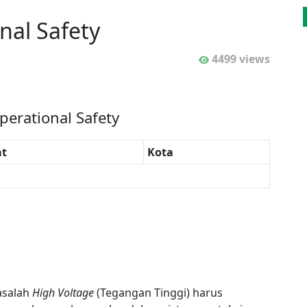
nal Safety
4499 views
perational Safety
t
Kota
asalah
High Voltage
(Tegangan Tinggi) harus