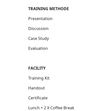
TRAINING METHODE
Presentation
Discussion
Case Study
Evaluation
FACILIT
Y
Training Kit
Handout
Certificate
Lunch + 2 X Coffee Break