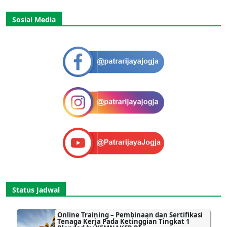
Sosial Media
Status Jadwal
Online Training – Pembinaan dan Sertifikasi
Tenaga Kerja Pada Ketinggian Tingkat 1