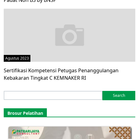
Padat Non B3 by BNSP
Agustus 2023
Sertifikasi Kompetensi Petugas Penanggulangan
Kebakaran Tingkat C KEMNAKER RI
Search
for:
Brosur Pelatihan