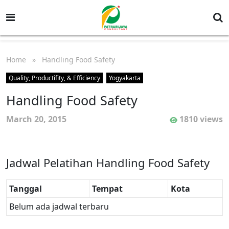
Home
» Handling Food Safety
Quality, Productifity, & Efficiency
Yogyakarta
Handling Food Safety
March 20, 2015
1810 views
Jadwal Pelatihan Handling Food Safety
Tanggal
Tempat
Kota
Belum ada jadwal terbaru