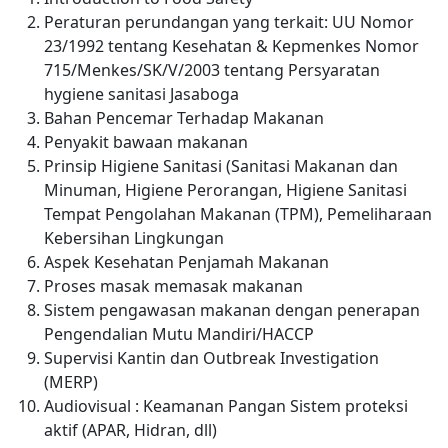
Peraturan perundangan yang terkait: UU Nomor
23/1992 tentang Kesehatan & Kepmenkes Nomor
715/Menkes/SK/V/2003 tentang Persyaratan
hygiene sanitasi Jasaboga
Bahan Pencemar Terhadap Makanan
Penyakit bawaan makanan
Prinsip Higiene Sanitasi (Sanitasi Makanan dan
Minuman, Higiene Perorangan, Higiene Sanitasi
Tempat Pengolahan Makanan (TPM), Pemeliharaan
Kebersihan Lingkungan
Aspek Kesehatan Penjamah Makanan
Proses masak memasak makanan
Sistem pengawasan makanan dengan penerapan
Pengendalian Mutu Mandiri/HACCP
Supervisi Kantin dan Outbreak Investigation
(MERP)
Audiovisual : Keamanan Pangan Sistem proteksi
aktif (APAR, Hidran, dll)