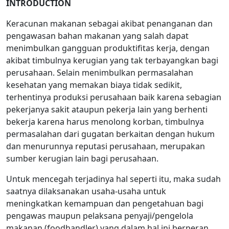
INTRODUCTION
Keracunan makanan sebagai akibat penanganan dan
pengawasan bahan makanan yang salah dapat
menimbulkan gangguan produktifitas kerja, dengan
akibat timbulnya kerugian yang tak terbayangkan bagi
perusahaan. Selain menimbulkan permasalahan
kesehatan yang memakan biaya tidak sedikit,
terhentinya produksi perusahaan baik karena sebagian
pekerjanya sakit ataupun pekerja lain yang berhenti
bekerja karena harus menolong korban, timbulnya
permasalahan dari gugatan berkaitan dengan hukum
dan menurunnya reputasi perusahaan, merupakan
sumber kerugian lain bagi perusahaan.
Untuk mencegah terjadinya hal seperti itu, maka sudah
saatnya dilaksanakan usaha-usaha untuk
meningkatkan kemampuan dan pengetahuan bagi
pengawas maupun pelaksana penyaji/pengelola
makanan (foodhandler) yang dalam hal ini berperan