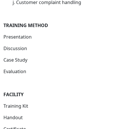
j. Customer complaint handling
T
RAINING METHOD
Presentation
Discussion
Case Study
Evaluation
FACILITY
Training Kit
Handout