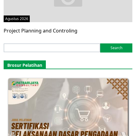
Agustus 2026
Project Planning and Controling
Search
for:
Brosur Pelatihan