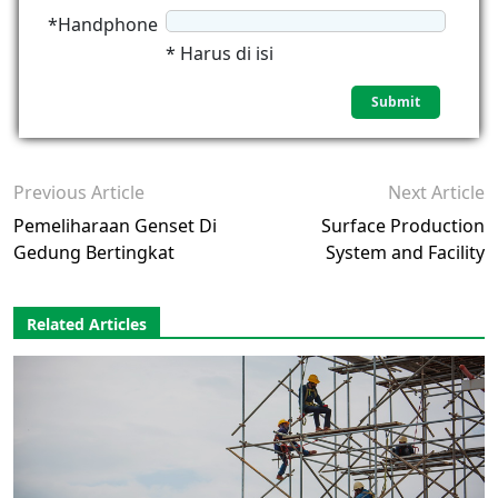
*Handphone
* Harus di isi
Previous Article
Next Article
Pemeliharaan Genset Di
Surface Production
Gedung Bertingkat
System and Facility
Related Articles