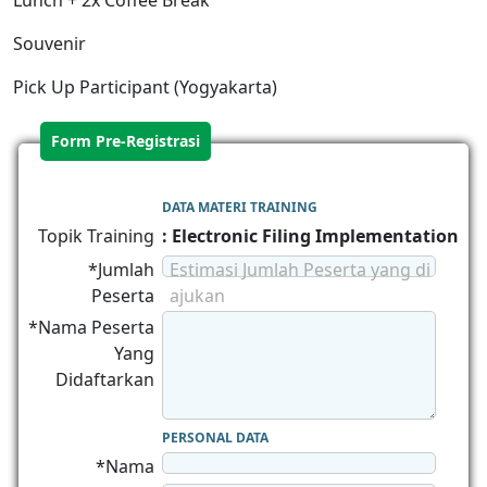
Lunch + 2x Coffee Break
Souvenir
Pick Up Participant (Yogyakarta)
Form Pre-Registrasi
DATA MATERI TRAINING
Topik Training
: Electronic Filing Implementation
*Jumlah
Estimasi Jumlah Peserta yang di
Peserta
ajukan
*Nama Peserta
Yang
Didaftarkan
PERSONAL DATA
*Nama