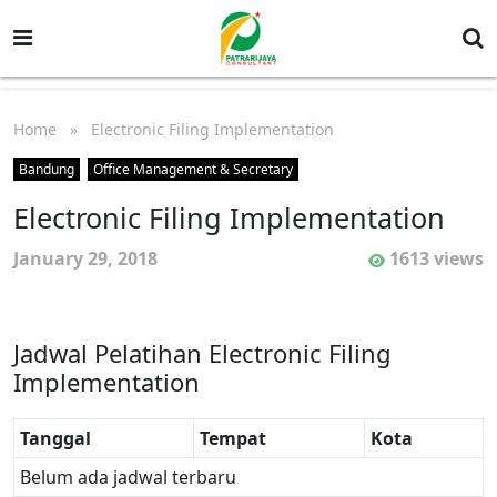
Home
» Electronic Filing Implementation
Bandung
Office Management & Secretary
Electronic Filing Implementation
January 29, 2018
1613 views
Jadwal Pelatihan Electronic Filing
Implementation
Tanggal
Tempat
Kota
Belum ada jadwal terbaru