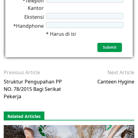
*Telepon
Kantor
Ekstensi
*Handphone
* Harus di isi
Previous Article
Next Article
Struktur Pengupahan PP
Canteen Hygine
NO. 78/2015 Bagi Serikat
Pekerja
Related Articles