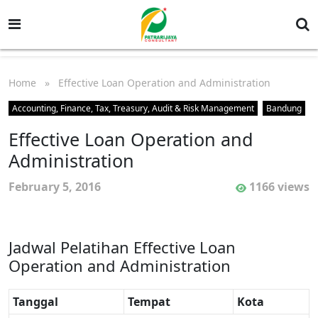
Home
» Effective Loan Operation and Administration
Accounting, Finance, Tax, Treasury, Audit & Risk Management
Bandung
Effective Loan Operation and
Administration
February 5, 2016
1166 views
Jadwal Pelatihan Effective Loan
Operation and Administration
Tanggal
Tempat
Kota