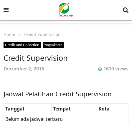
Home
» Credit Supervision
Credit and Collection
Yogyakarta
Credit Supervision
December 2, 2015
1610 views
Jadwal Pelatihan Credit Supervision
Tanggal
Tempat
Kota
Belum ada jadwal terbaru