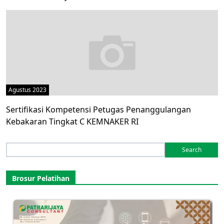
Agustus 2023
Sertifikasi Kompetensi Petugas Penanggulangan
Kebakaran Tingkat C KEMNAKER RI
Search
for:
Brosur Pelatihan