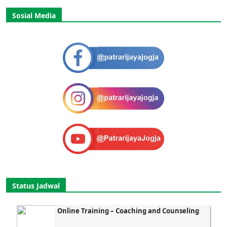
Sosial Media
Status Jadwal
Online Training – Coaching and Counseling