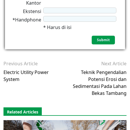
Kantor
Ekstensi
*Handphone
* Harus di isi
Previous Article
Next Article
Electric Utility Power
Teknik Pengendalian
System
Potensi Erosi dan
Sedimentasi Pada Lahan
Bekas Tambang
Related Articles