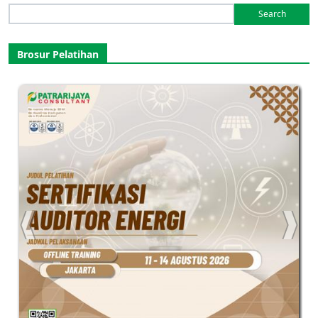
Search
for:
Brosur Pelatihan