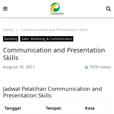
Home
» Communication and Presentation Skills
Bandung
Sales, Marketing, & Communication
Communication and Presentation
Skills
August 19, 2017
1078 views
Jadwal Pelatihan Communication and
Presentation Skills
Tanggal
Tempat
Kota