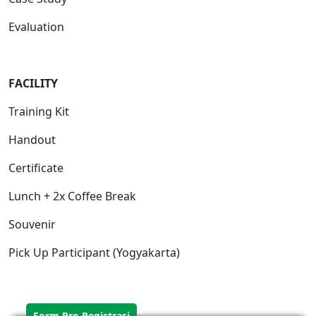
Evaluation
FACILITY
Training Kit
Handout
Certificate
Lunch + 2x Coffee Break
Souvenir
Pick Up Participant (Yogyakarta)
Form Pre-Registrasi