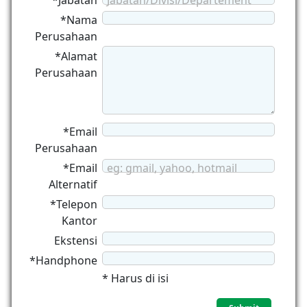
*Jabatan
Jabatan/Divisi/Departement
*Nama
Perusahaan
*Alamat
Perusahaan
*Email
Perusahaan
*Email
eg: gmail, yahoo, hotmail
Alternatif
*Telepon
Kantor
Ekstensi
*Handphone
* Harus di isi