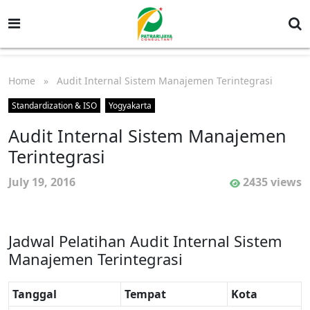
Home
» Audit Internal Sistem Manajemen Terintegrasi
Standardization & ISO
Yogyakarta
Audit Internal Sistem Manajemen
Terintegrasi
July 19, 2016
2435 views
Jadwal Pelatihan Audit Internal Sistem
Manajemen Terintegrasi
Tanggal
Tempat
Kota