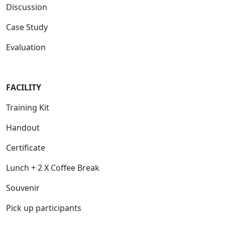
Discussion
Case Study
Evaluation
FACILIT
Y
Training Kit
Handout
Certificate
Lunch + 2 X Coffee Break
Souvenir
Pick up participants