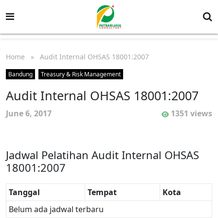
Home
» Audit Internal OHSAS 18001:2007
Bandung
Treasury & Risk Management
Audit Internal OHSAS 18001:2007
June 6, 2017
1351 views
Jadwal Pelatihan Audit Internal OHSAS
18001:2007
Tanggal
Tempat
Kota
Belum ada jadwal terbaru