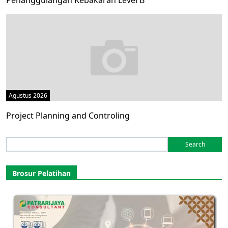
Penanggulangan Kebakaran Level B
Agustus 2026
Project Planning and Controling
Search
for:
Brosur Pelatihan