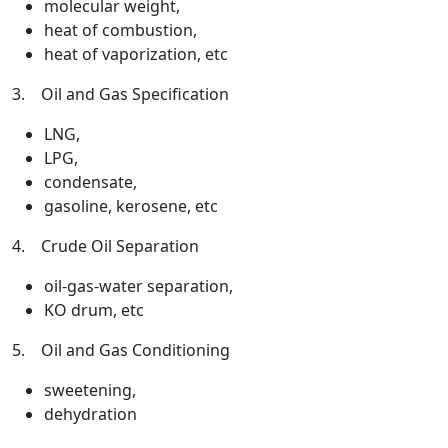
molecular weight,
heat of combustion,
heat of vaporization, etc
3. Oil and Gas Specification
LNG,
LPG,
condensate,
gasoline, kerosene, etc
4. Crude Oil Separation
oil-gas-water separation,
KO drum, etc
5. Oil and Gas Conditioning
sweetening,
dehydration