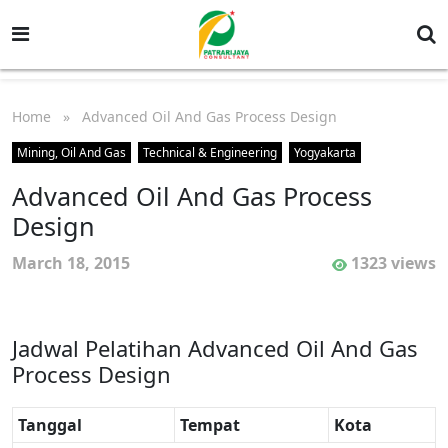
Home
» Advanced Oil And Gas Process Design
Mining, Oil And Gas
Technical & Engineering
Yogyakarta
Advanced Oil And Gas Process
Design
March 18, 2015
1323 views
Jadwal Pelatihan Advanced Oil And Gas
Process Design
Tanggal
Tempat
Kota