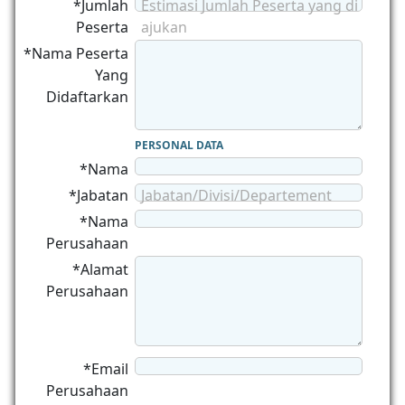
*Jumlah
Estimasi Jumlah Peserta yang di
Peserta
ajukan
*Nama Peserta
Yang
Didaftarkan
PERSONAL DATA
*Nama
*Jabatan
Jabatan/Divisi/Departement
*Nama
Perusahaan
*Alamat
Perusahaan
*Email
Perusahaan