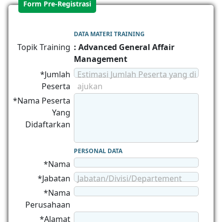
Form Pre-Registrasi
DATA MATERI TRAINING
Topik Training
: Advanced General Affair
Management
*Jumlah
Estimasi Jumlah Peserta yang di
Peserta
ajukan
*Nama Peserta
Yang
Didaftarkan
PERSONAL DATA
*Nama
*Jabatan
Jabatan/Divisi/Departement
*Nama
Perusahaan
*Alamat