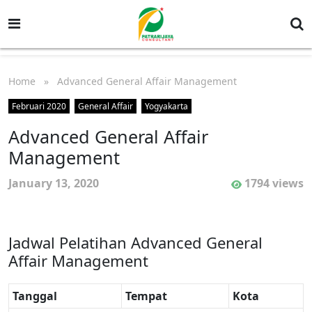
Home
» Advanced General Affair Management
Februari 2020
General Affair
Yogyakarta
Advanced General Affair
Management
January 13, 2020
1794 views
Jadwal Pelatihan Advanced General
Affair Management
Tanggal
Tempat
Kota