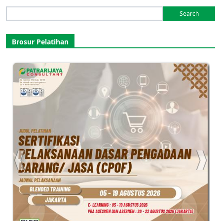
Search
for:
Brosur Pelatihan