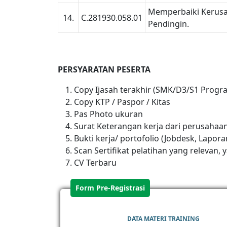
Memperbaiki Kerusa
14.
C.281930.058.01
Pendingin.
PERSYARATAN PESERTA
Copy Ijasah terakhir
(SMK/D3/S1 Program
Copy KTP / Paspor / Kitas
Pas Photo ukuran
Surat Keterangan kerja dari perusahaa
Bukti kerja/ portofolio
(Jobdesk, Laporan
Scan Sertifikat pelatihan yang relevan, 
CV Terbaru
Form Pre-Registrasi
DATA MATERI TRAINING