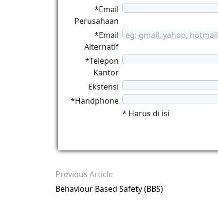
*Email
Perusahaan
*Email
eg: gmail, yahoo, hotmail
Alternatif
*Telepon
Kantor
Ekstensi
*Handphone
* Harus di isi
Previous Article
Behaviour Based Safety (BBS)