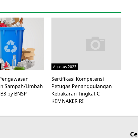
Agustus 2023
i Pengawasan
Sertifikasi Kompetensi
an Sampah/Limbah
Petugas Penanggulangan
 B3 by BNSP
Kebakaran Tingkat C
KEMNAKER RI
Ce