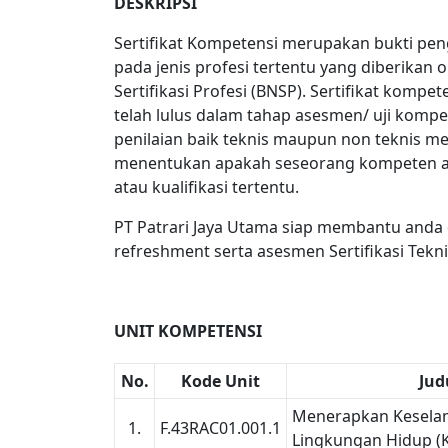
DESKRIPSI
Sertifikat Kompetensi merupakan bukti pen
pada jenis profesi tertentu yang diberikan 
Sertifikasi Profesi (BNSP). Sertifikat kompet
telah lulus dalam tahap asesmen/ uji kompe
penilaian baik teknis maupun non teknis m
menentukan apakah seseorang kompeten a
atau kualifikasi tertentu.
PT Patrari Jaya Utama siap membantu anda 
refreshment serta asesmen Sertifikasi Teknis
UNIT KOMPETENSI
No.
Kode Unit
Jud
Menerapkan Keselam
1.
F.43RAC01.001.1
Lingkungan Hidup (