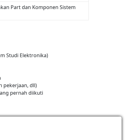
kan Part dan Komponen Sistem
 Studi Elektronika)
n
 pekerjaan, dll)
yang pernah diikuti