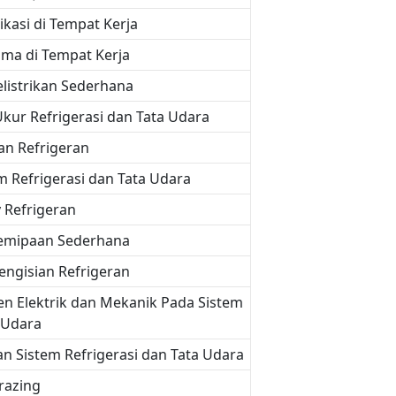
asi di Tempat Kerja
ma di Tempat Kerja
listrikan Sederhana
ur Refrigerasi dan Tata Udara
n Refrigeran
 Refrigerasi dan Tata Udara
 Refrigeran
emipaan Sederhana
ngisian Refrigeran
 Elektrik dan Mekanik Pada Sistem
a Udara
n Sistem Refrigerasi dan Tata Udara
razing