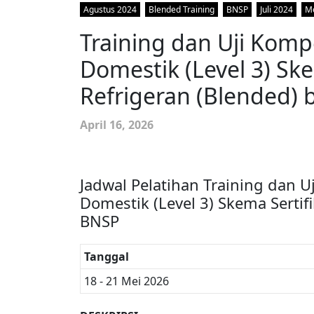
Agustus 2024
Blended Training
BNSP
Juli 2024
Me
Training dan Uji Kompe
Domestik (Level 3) Ske
Refrigeran (Blended) 
April 16, 2026
Jadwal Pelatihan Training dan U
Domestik (Level 3) Skema Sertifi
BNSP
Tanggal
18 - 21 Mei 2026