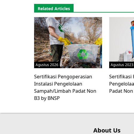
Related Articles
Agustus 2026
Agustus 2023
Sertifikasi Pengoperasian
Sertifikas
Instalasi Pengelolaan
Pengelola
Sampah/Limbah Padat Non
Padat Non
B3 by BNSP
About Us