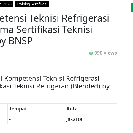
i 2026
Training Sertifikasi
tensi Teknisi Refrigerasi
ma Sertifikasi Teknisi
by BNSP
990 views
ji Kompetensi Teknisi Refrigerasi
kasi Teknisi Refrigeran (Blended) by
Tempat
Kota
-
Jakarta