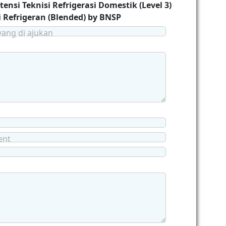
tensi Teknisi Refrigerasi Domestik (Level 3)
i Refrigeran (Blended) by BNSP
yang di ajukan
ent