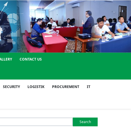
ALLERY
CONTACT US
SECURITY
LOGISTIK
PROCUREMENT
IT
Search
or: