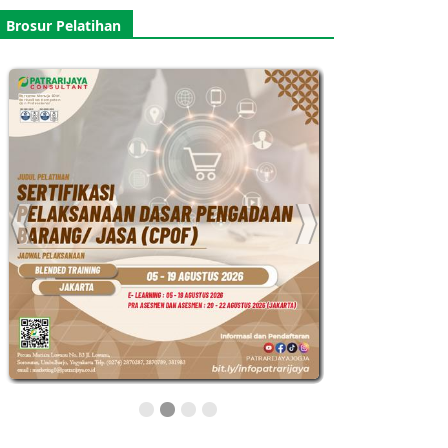
Brosur Pelatihan