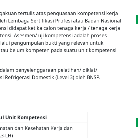
gakuan tertulis atas penguasaan kompetensi kerja
oleh Lembaga Sertifikasi Profesi atau Badan Nasional
ensi didapat ketika calon tenaga kerja / tenaga kerja
tensi. Asesmen/ uji kompetensi adalah proses
elalui pengumpulan bukti yang relevan untuk
tau belum kompeten pada suatu unit kompetensi
dalam penyelenggaraan pelatihan/ diklat/
i Refrigerasi Domestik (Level 3) oleh BNSP.
ul Unit Kompetensi
atan dan Kesehatan Kerja dan
K3-LH)