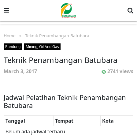
Home
» Teknik Penambangan Batubara
Bandung
Mining, Oil And Gas
Teknik Penambangan Batubara
March 3, 2017
2741 views
Jadwal Pelatihan Teknik Penambangan
Batubara
Tanggal
Tempat
Kota
Belum ada jadwal terbaru