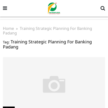
Home
» Training Strategic Planning For Banking
Padang
Training Strategic Planning For Banking
Tag:
Padang