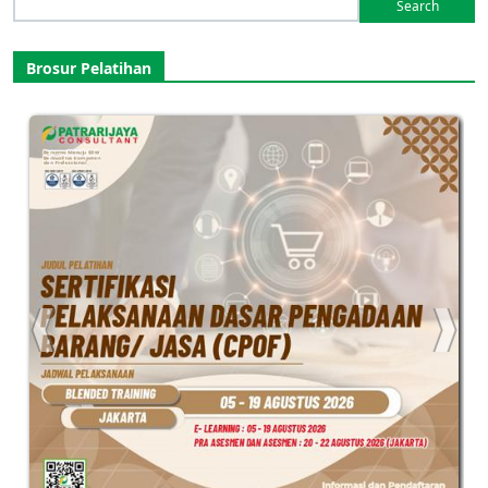
Search
for:
Brosur Pelatihan