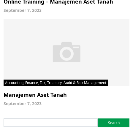
Online Training – Manajemen Aset Tanah
September 7, 2023
Accounting, Finance, Tax, Treasury, Audit & Risk Management
Manajemen Aset Tanah
September 7, 2023
Search
for: