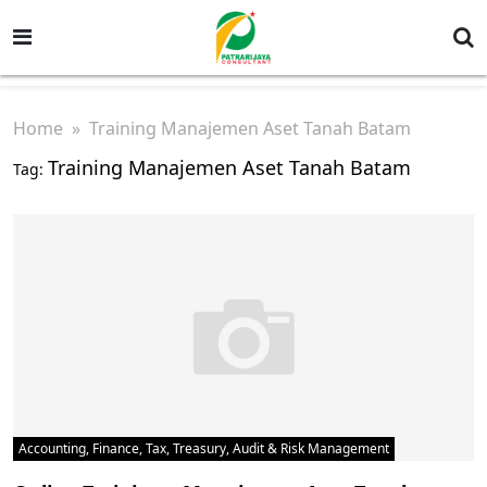
Home
» Training Manajemen Aset Tanah Batam
Training Manajemen Aset Tanah Batam
Tag:
Accounting, Finance, Tax, Treasury, Audit & Risk Management