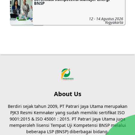
BNSP
12 - 14 Agustus 2026
Yogyakarta
About Us
Berdiri sejak tahun 2009, PT Patrari Jaya Utama merupakan
PJK3 Resmi Kemnaker yang sudah memiliki sertifikat ISO
9001:2015 & ISO 45001 : 2015. PT Patrari Jaya Utama juga
memperoleh lisensi Tempat Uji Kompetensi BNSP melalui
beberapa LSP (BNSP) diberbagai bidang.