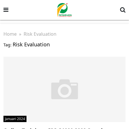
Home
» Risk Evaluation
Risk Evaluation
Tag:
Januari 2024