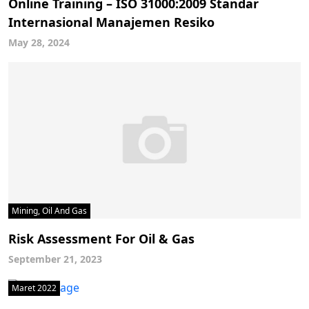
Online Training – ISO 31000:2009 Standar
Internasional Manajemen Resiko
May 28, 2024
Mining, Oil And Gas
Risk Assessment For Oil & Gas
September 21, 2023
Maret 2022