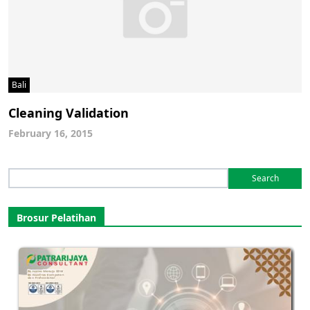
Bali
Cleaning Validation
February 16, 2015
Search
for:
Brosur Pelatihan