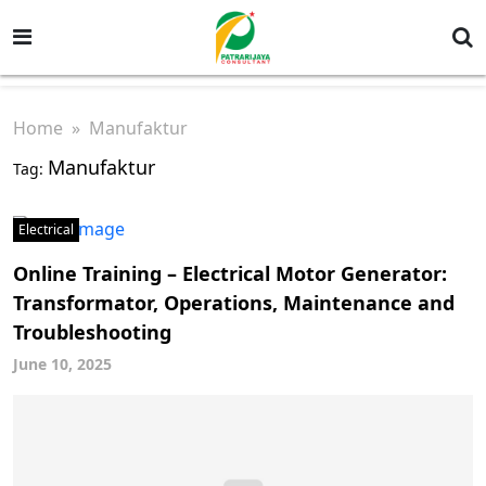
Home
» Manufaktur
Manufaktur
Tag:
Electrical
Online Training – Electrical Motor Generator:
Transformator, Operations, Maintenance and
Troubleshooting
June 10, 2025