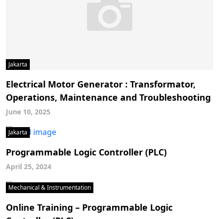
Jakarta
Electrical Motor Generator : Transformator,
Operations, Maintenance and Troubleshooting
June 10, 2025
Jakarta
Programmable Logic Controller (PLC)
April 25, 2024
Mechanical & Instrumentation
Online Training – Programmable Logic