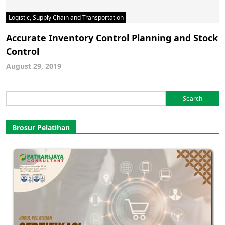
Logistic, Supply Chain and Transportation
Accurate Inventory Control Planning and Stock
Control
August 29, 2019
Search
for:
Brosur Pelatihan