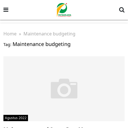
Home
» Maintenance budgeting
Maintenance budgeting
Tag:
Agustus 2022