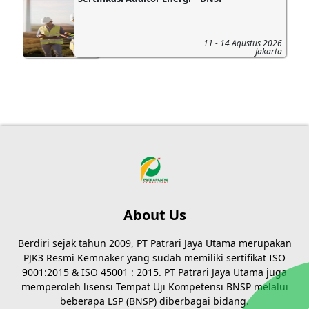
11 - 14 Agustus 2026
Jakarta
About Us
Berdiri sejak tahun 2009, PT Patrari Jaya Utama merupakan
PJK3 Resmi Kemnaker yang sudah memiliki sertifikat ISO
9001:2015 & ISO 45001 : 2015. PT Patrari Jaya Utama juga
memperoleh lisensi Tempat Uji Kompetensi BNSP melalui
beberapa LSP (BNSP) diberbagai bidang.