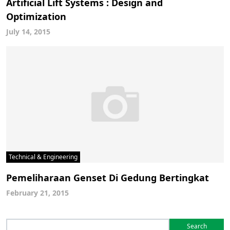
Artificial Lift Systems : Design and
Optimization
July 14, 2015
Technical & Engineering
Pemeliharaan Genset Di Gedung Bertingkat
February 21, 2015
Search