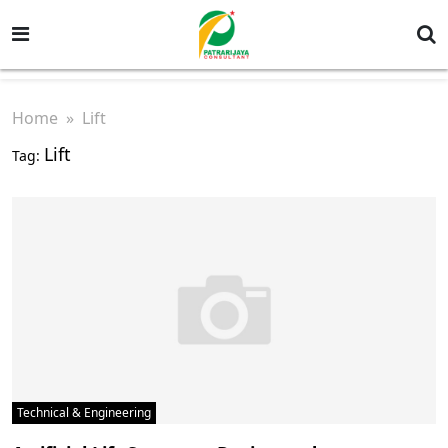
Home
» Lift
Lift
Tag:
Technical & Engineering