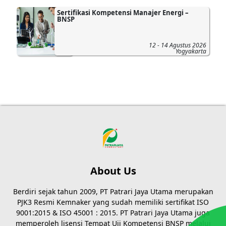
Sertifikasi Kompetensi Manajer Energi –
BNSP
12 - 14 Agustus 2026
Yogyakarta
About Us
Berdiri sejak tahun 2009, PT Patrari Jaya Utama merupakan
PJK3 Resmi Kemnaker yang sudah memiliki sertifikat ISO
9001:2015 & ISO 45001 : 2015. PT Patrari Jaya Utama juga
memperoleh lisensi Tempat Uji Kompetensi BNSP melalui