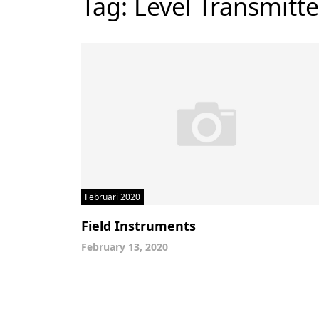
Tag:
Level Transmitte
Februari 2020
Field Instruments
February 13, 2020