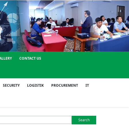
ALLERY
CONTACT US
SECURITY
LOGISTIK
PROCUREMENT
IT
Search
or: