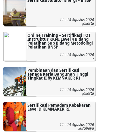
Sertifikasi Auditor Energi – BNSP
11 - 14 Agustus 2026
Jakarta
Online Training – Sertifikasi TOT
Instruktur KKNI Level 4 Bidang
Pelatihan Sub Bidang Metodologi
Pelatihan BNSP
11 - 14 Agustus 2026
-
Pembinaan dan Sertifikasi
Tenaga Kerja Bangunan Tinggi
Tingkat II by KEMNAKER RI
11 - 14 Agustus 2026
Jakarta
Sertifikasi Pemadam Kebakaran
Level D KEMNAKER RI
11 - 14 Agustus 2026
Surabaya