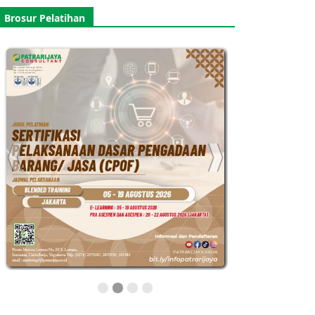
Brosur Pelatihan