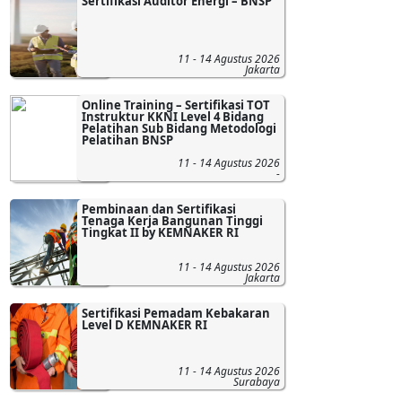
Sertifikasi Auditor Energi – BNSP
11 - 14 Agustus 2026
Jakarta
Online Training – Sertifikasi TOT
Instruktur KKNI Level 4 Bidang
Pelatihan Sub Bidang Metodologi
Pelatihan BNSP
11 - 14 Agustus 2026
-
Pembinaan dan Sertifikasi
Tenaga Kerja Bangunan Tinggi
Tingkat II by KEMNAKER RI
11 - 14 Agustus 2026
Jakarta
Sertifikasi Pemadam Kebakaran
Level D KEMNAKER RI
11 - 14 Agustus 2026
Surabaya