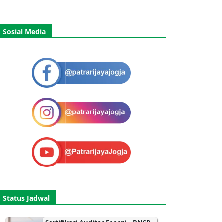
Sosial Media
Status Jadwal