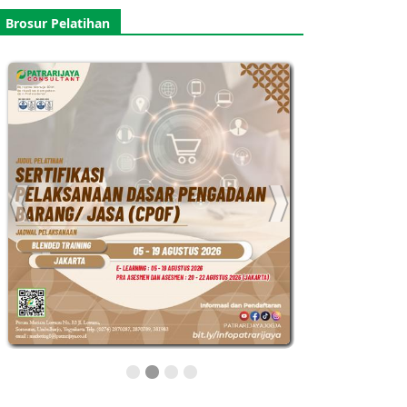
Brosur Pelatihan