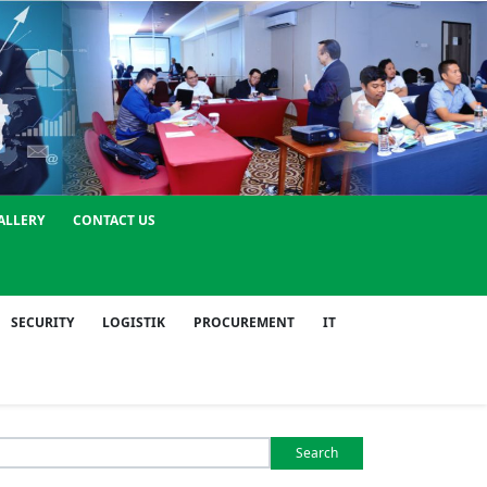
ALLERY
CONTACT US
SECURITY
LOGISTIK
PROCUREMENT
IT
Search
or: