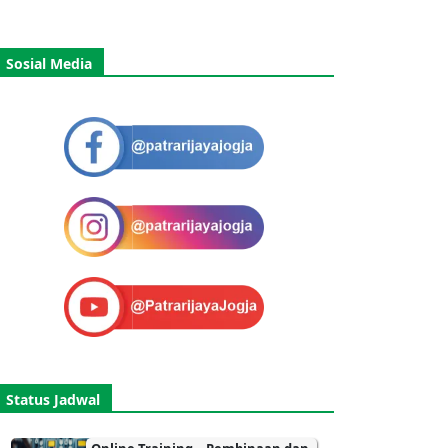
Sosial Media
Status Jadwal