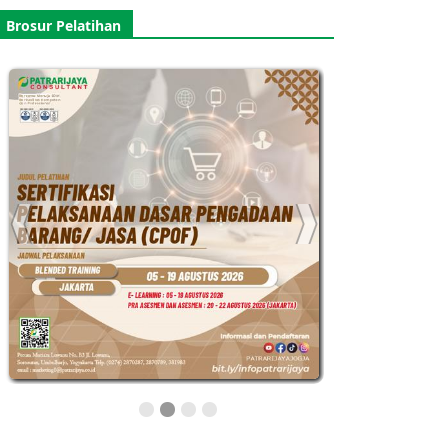
Brosur Pelatihan