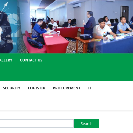
ALLERY
CONTACT US
SECURITY
LOGISTIK
PROCUREMENT
IT
Search
or: