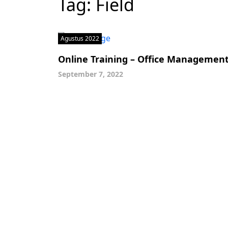
Tag:
Field
Agustus 2022
Online Training – Office Managemen
September 7, 2022