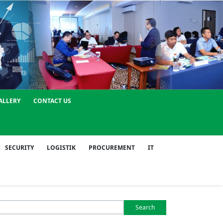
ALLERY
CONTACT US
SECURITY
LOGISTIK
PROCUREMENT
IT
Search
or: