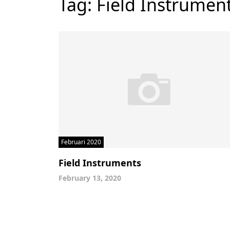
Tag:
Field Instrument
Februari 2020
Field Instruments
February 13, 2020