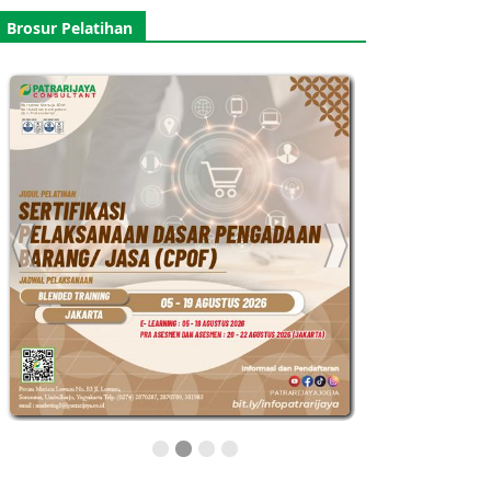
Brosur Pelatihan