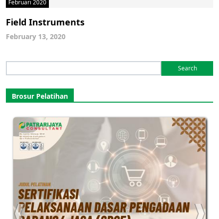
Februari 2020
Field Instruments
February 13, 2020
Search
for:
Brosur Pelatihan