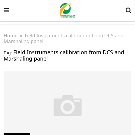
Home
» Field Instruments calibration from DCS and
Marshaling panel
Field Instruments calibration from DCS and
Tag:
Marshaling panel