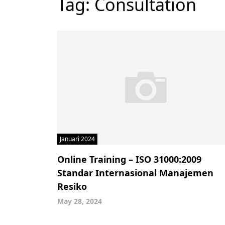
Tag:
Consultation
Januari 2024
Online Training – ISO 31000:2009
Standar Internasional Manajemen
Resiko
May 28, 2024