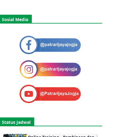
Sosial Media
Status Jadwal