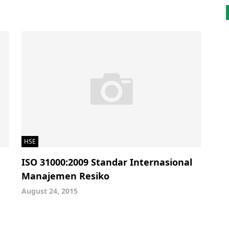
HSE
ISO 31000:2009 Standar Internasional
Manajemen Resiko
August 24, 2015