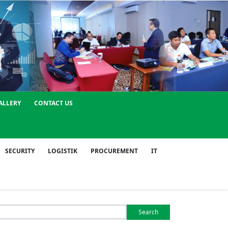
ALLERY
CONTACT US
SECURITY
LOGISTIK
PROCUREMENT
IT
Search
or: