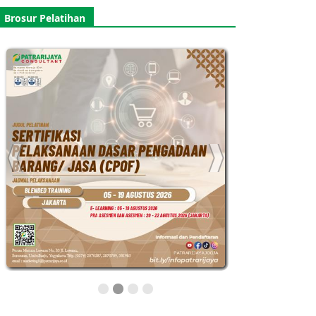
Brosur Pelatihan