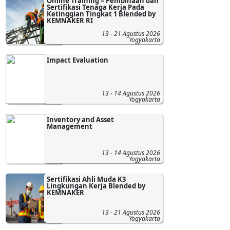
Online Training – Pembinaan dan
Sertifikasi Tenaga Kerja Pada
Ketinggian Tingkat 1 Blended by
KEMNAKER RI
13 - 21 Agustus 2026
Yogyakarta
Impact Evaluation
13 - 14 Agustus 2026
Yogyakarta
Inventory and Asset
Management
13 - 14 Agustus 2026
Yogyakarta
Sertifikasi Ahli Muda K3
Lingkungan Kerja Blended by
KEMNAKER
13 - 21 Agustus 2026
Yogyakarta