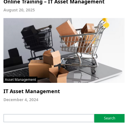
Online Training – IT Asset Management
August 20, 2025
Asset Management
IT Asset Management
December 4, 2024
Search
for: