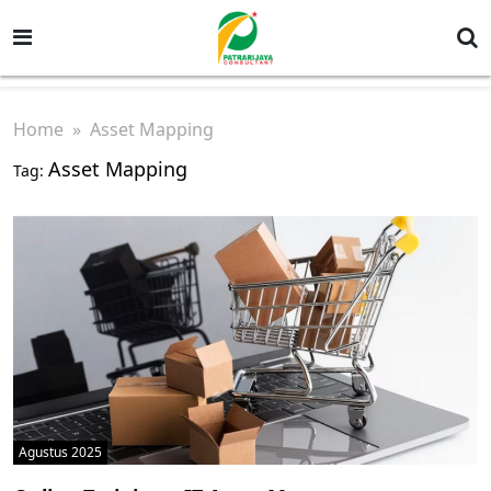
Home
» Asset Mapping
Asset Mapping
Tag:
Agustus 2025