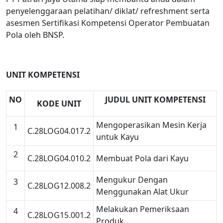
penyelenggaraan pelatihan/ diklat/ refreshment serta
asesmen Sertifikasi Kompetensi Operator Pembuatan
Pola oleh BNSP.
UNIT KOMPETENSI
NO
JUDUL UNIT KOMPETENSI
KODE UNIT
Mengoperasikan Mesin Kerja
1
C.28LOG04.017.2
untuk Kayu
2
C.28LOG04.010.2
Membuat Pola dari Kayu
Mengukur Dengan
3
C.28LOG12.008.2
Menggunakan Alat Ukur
Melakukan Pemeriksaan
4
C.28LOG15.001.2
Produk