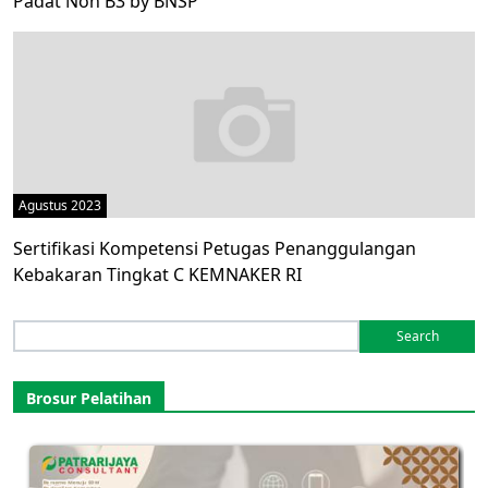
Padat Non B3 by BNSP
Agustus 2023
Sertifikasi Kompetensi Petugas Penanggulangan
Kebakaran Tingkat C KEMNAKER RI
Search
for:
Brosur Pelatihan