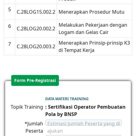
5
C.28LOG15.002.2
Menerapkan Prosedur Mutu
Melakukan Pekerjaan dengan
6
C.28LOG20.002.2
Logam dan Gelas Cair
Menerapkan Prinsip-prinsip K3
7
C.28LOG20.003.2
di Tempat Kerja
Form Pre-Registrasi
DATA MATERI TRAINING
Topik Training
: Sertifikasi Operator Pembuatan
Pola by BNSP
*Jumlah
Estimasi Jumlah Peserta yang di
Peserta
ajukan