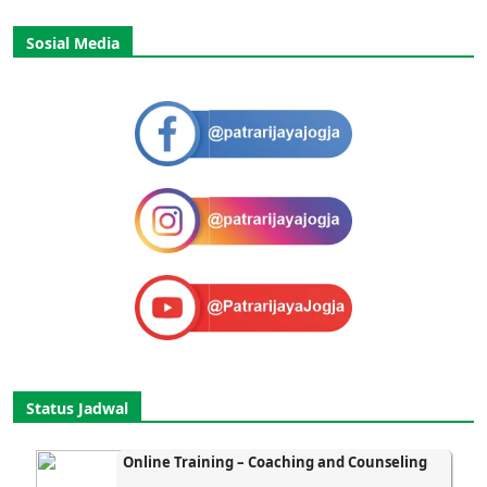
Sosial Media
Status Jadwal
Online Training – Coaching and Counseling