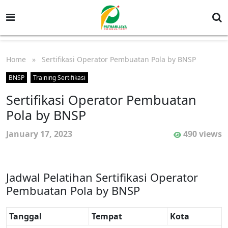
Home
» Sertifikasi Operator Pembuatan Pola by BNSP
BNSP
Training Sertifikasi
Sertifikasi Operator Pembuatan
Pola by BNSP
January 17, 2023
490 views
Jadwal Pelatihan Sertifikasi Operator
Pembuatan Pola by BNSP
Tanggal
Tempat
Kota